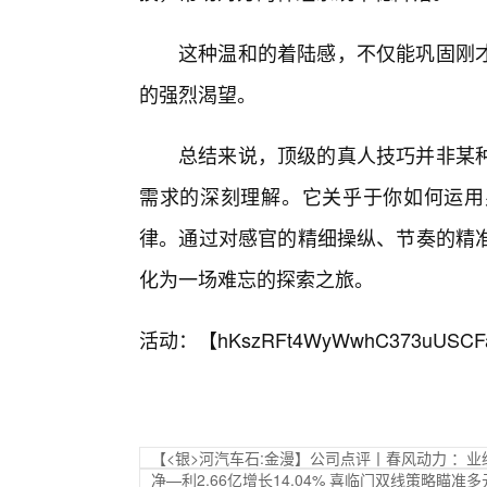
这种温和的着陆感，不仅能巩固刚
的强烈渴望。
总结来说，顶级的真人技巧并非某
需求的深刻理解。它关乎于你如何运用
律。通过对感官的精细操纵、节奏的精
化为一场难忘的探索之旅。
活动：【
hKszRFt4WyWwhC373uUSCF
【<银>河汽车石:金漫】公司点评丨春风动力 ：
净—利2.66亿增长14.04% 喜临门双线策略瞄准