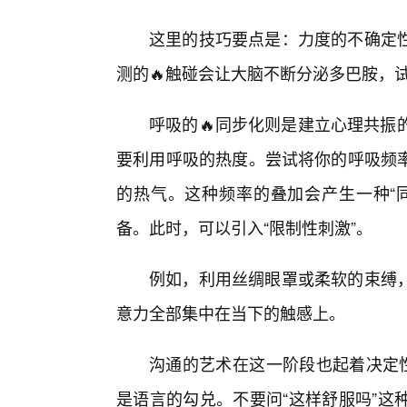
这里的技巧要点是：力度的不确定
测的🔥触碰会让大脑不断分泌多巴胺，
呼吸的🔥同步化则是建立心理共振
要利用呼吸的热度。尝试将你的呼吸频
的热气。这种频率的叠加会产生一种“
备。此时，可以引入“限制性刺激”。
例如，利用丝绸眼罩或柔软的束缚
意力全部集中在当下的触感上。
沟通的艺术在这一阶段也起着决定性
是语言的勾兑。不要问“这样舒服吗”这