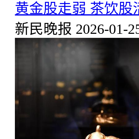
黄金股走弱 茶饮股
新民晚报
2026-01-2