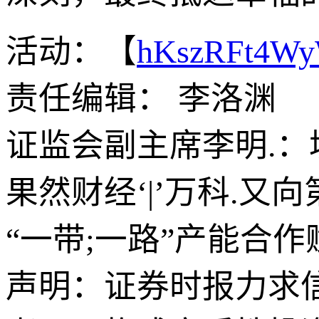
活动：【
hKszRFt4W
责任编辑： 李洛渊
证监会副主席李明.：
果然财经‘|’万科.
“一带;一路”产能合
声明：证券时报力求