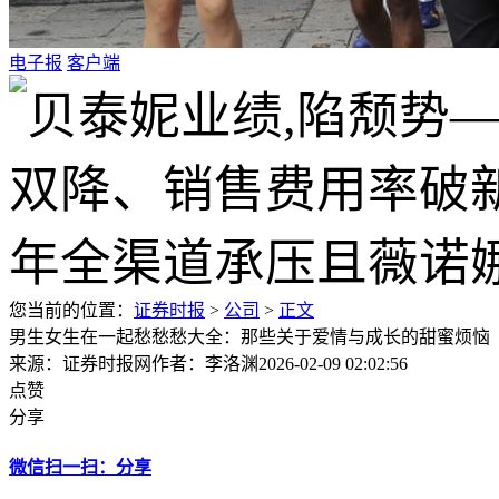
电子报
客户端
您当前的位置：
证券时报
>
公司
>
正文
男生女生在一起愁愁愁大全：那些关于爱情与成长的甜蜜烦恼
来源：证券时报网
作者：李洛渊
2026-02-09 02:02:56
点赞
分享
微信扫一扫：分享