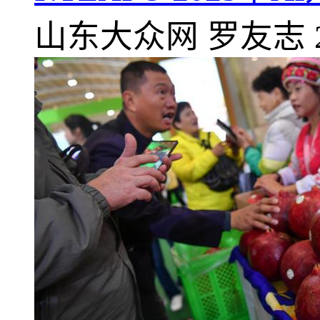
山东大众网
罗友志