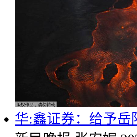
华:鑫证券：给予岳