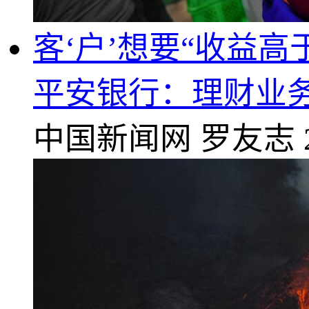
客‘户’想要“收益
平安银行：理财业
中国新闻网
罗友志